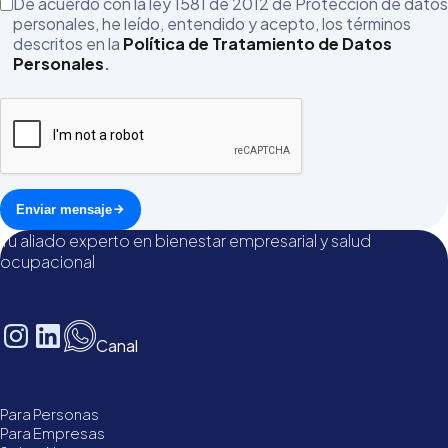
De acuerdo con la ley 1581 de 2012 de Protección de datos
personales, he leído, entendido y acepto, los términos
descritos en la
Política de Tratamiento de Datos
Personales
.
Enviar mensaje
Tu aliado experto en bienestar empresarial y salud
ocupacional
Canal
Para Personas
Para Empresas