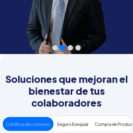
Soluciones que mejoran el
bienestar de tus
colaboradores
Créditos de consumo
Seguro Exequial
Compra de Produc