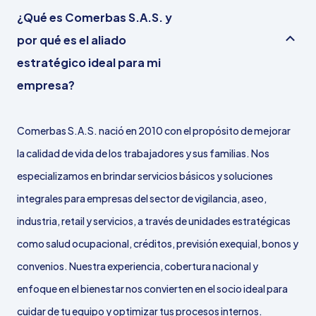
¿Qué es Comerbas S.A.S. y
por qué es el aliado
estratégico ideal para mi
empresa?
Comerbas S.A.S. nació en 2010 con el propósito de mejorar
la calidad de vida de los trabajadores y sus familias. Nos
especializamos en brindar servicios básicos y soluciones
integrales para empresas del sector de vigilancia, aseo,
industria, retail y servicios, a través de unidades estratégicas
como salud ocupacional, créditos, previsión exequial, bonos y
convenios. Nuestra experiencia, cobertura nacional y
enfoque en el bienestar nos convierten en el socio ideal para
cuidar de tu equipo y optimizar tus procesos internos.