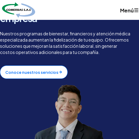
Reducimos la rotación en tu
Menú
empresa
Nuestros programas de bienestar, financieros y atención médica
especializada aumentan la fidelización de tu equipo. Ofrecemos
soluciones que mejoran la satisfacción laboral, sin generar
costos operativos adicionales para tu compañía.
Conoce nuestros servicios